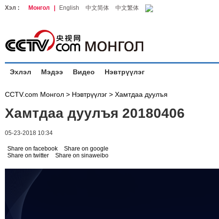
Хэл :
Монгол
|
English
中文简体
中文繁体
Эхлэл
Мэдээ
Видео
Нэвтрүүлэг
CCTV.com Монгол >
Нэвтрүүлэг
>
Хамтдаа дуулъя
Хамтдаа дуулъя 20180406
05-23-2018 10:34
Share on facebook
Share on google
Share on twitter
Share on sinaweibo