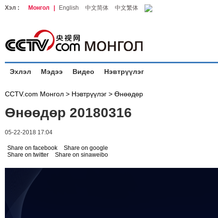
Хэл :
Монгол
|
English
中文简体
中文繁体
Эхлэл
Мэдээ
Видео
Нэвтрүүлэг
CCTV.com Монгол >
Нэвтрүүлэг
>
Өнөөдөр
Өнөөдөр 20180316
05-22-2018 17:04
Share on facebook
Share on google
Share on twitter
Share on sinaweibo