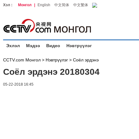
Хэл :
Монгол
|
English
中文简体
中文繁体
Эхлэл
Мэдээ
Видео
Нэвтрүүлэг
CCTV.com Монгол >
Нэвтрүүлэг
>
Соёл эрдэнэ
Соёл эрдэнэ 20180304
05-22-2018 16:45