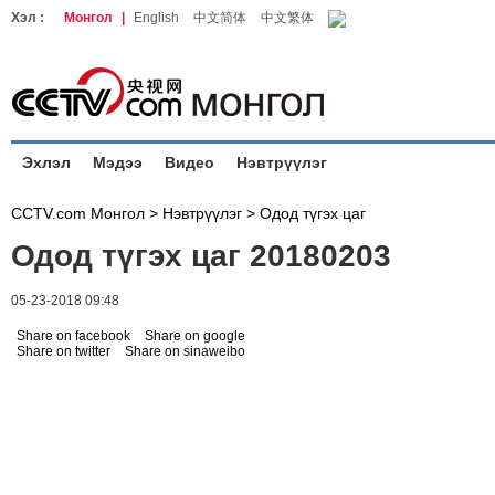
Хэл :
Монгол
|
English
中文简体
中文繁体
Эхлэл
Мэдээ
Видео
Нэвтрүүлэг
CCTV.com Монгол >
Нэвтрүүлэг
>
Одод түгэх цаг
Одод түгэх цаг 20180203
05-23-2018 09:48
Share on facebook
Share on google
Share on twitter
Share on sinaweibo