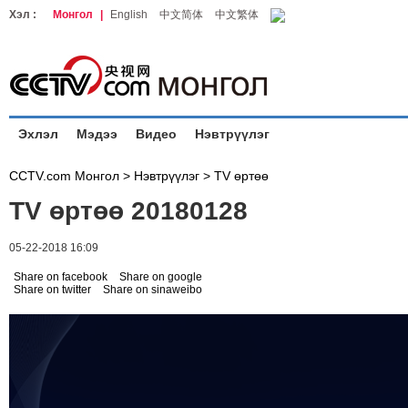
Хэл :
Монгол
|
English
中文简体
中文繁体
Эхлэл
Мэдээ
Видео
Нэвтрүүлэг
CCTV.com Монгол >
Нэвтрүүлэг
>
TV өртөө
TV өртөө 20180128
05-22-2018 16:09
Share on facebook
Share on google
Share on twitter
Share on sinaweibo