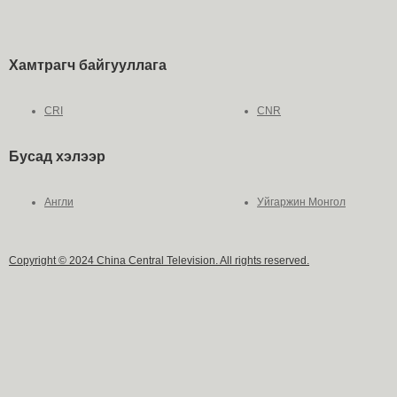
Хамтрагч байгууллага
CRI
CNR
Бусад хэлээр
Англи
Уйгаржин Монгол
Copyright © 2024 China Central Television. All rights reserved.