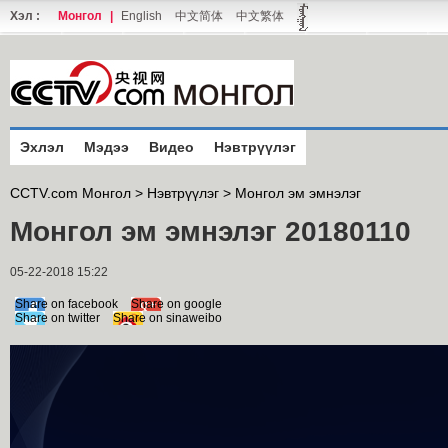
Хэл :
Монгол
|
English
中文简体
中文繁体
Эхлэл
Мэдээ
Видео
Нэвтрүүлэг
CCTV.com Монгол >
Нэвтрүүлэг
>
Монгол эм эмнэлэг
Монгол эм эмнэлэг 20180110
05-22-2018 15:22
Share on facebook
Share on google
Share on twitter
Share on sinaweibo