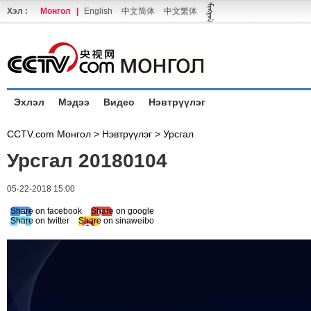
Хэл :
Монгол
|
English
中文简体
中文繁体
Эхлэл
Мэдээ
Видео
Нэвтрүүлэг
CCTV.com Монгол >
Нэвтрүүлэг
>
Урсгал
Урсгал 20180104
05-22-2018 15:00
Share on facebook
Share on google
Share on twitter
Share on sinaweibo