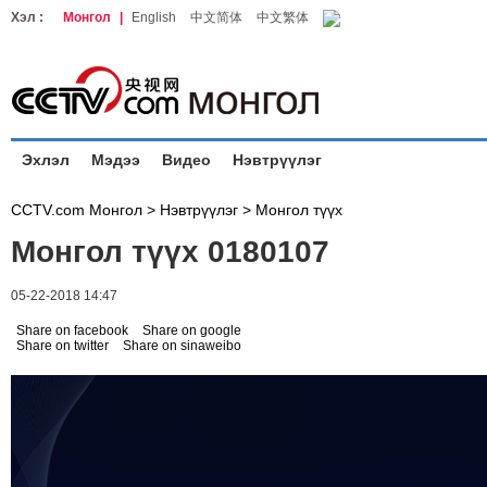
Хэл :
Монгол
|
English
中文简体
中文繁体
Эхлэл
Мэдээ
Видео
Нэвтрүүлэг
CCTV.com Монгол >
Нэвтрүүлэг
>
Монгол түүх
Монгол түүх 0180107
05-22-2018 14:47
Share on facebook
Share on google
Share on twitter
Share on sinaweibo