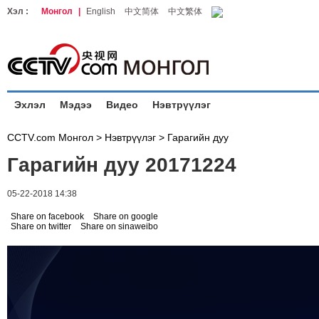
Хэл :
Монгол
|
English
中文简体
中文繁体
Эхлэл
Мэдээ
Видео
Нэвтрүүлэг
CCTV.com Монгол >
Нэвтрүүлэг
>
Гарагийн дуу
Гарагийн дуу 20171224
05-22-2018 14:38
Share on facebook
Share on google
Share on twitter
Share on sinaweibo