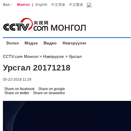
Хэл :
Монгол
|
English
中文简体
中文繁体
Эхлэл
Мэдээ
Видео
Нэвтрүүлэг
CCTV.com Монгол >
Нэвтрүүлэг
>
Урсгал
Урсгал 20171218
05-22-2018 11:29
Share on facebook
Share on google
Share on twitter
Share on sinaweibo