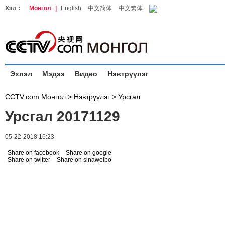
Хэл :
Монгол
|
English
中文简体
中文繁体
Эхлэл
Мэдээ
Видео
Нэвтрүүлэг
CCTV.com Монгол >
Нэвтрүүлэг
>
Урсгал
Урсгал 20171129
05-22-2018 16:23
Share on facebook
Share on google
Share on twitter
Share on sinaweibo