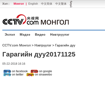
Хэл :
Монгол
|
English
中文简体
中文繁体
Эхлэл
Мэдээ
Видео
Нэвтрүүлэг
CCTV.com Монгол >
Нэвтрүүлэг
>
Гарагийн дуу
Гарагийн дуу20171125
05-22-2018 16:16
Share on facebook
Share on google
Share on twitter
Share on sinaweibo