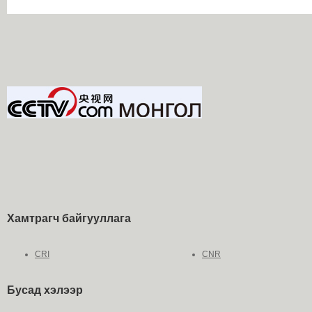
Хамтрагч байгууллага
CRI
CNR
Бусад хэлээр