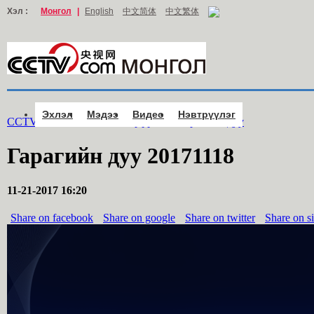
Хэл :
Монгол
|
English
中文简体
中文繁体
Эхлэл
Мэдээ
Видео
Нэвтрүүлэг
CCTV.com Монгол >
Нэвтрүүлэг
>
Гарагийн дуу
Гарагийн дуу 20171118
11-21-2017 16:20
Share on facebook
Share on google
Share on twitter
Share on s