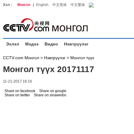
Хэл :
Монгол
|
English
中文简体
中文繁体
Эхлэл
Мэдээ
Видео
Нэвтрүүлэг
CCTV.com Монгол >
Нэвтрүүлэг
>
Монгол түүх
Монгол түүх 20171117
11-21-2017 16:16
Share on facebook
Share on google
Share on twitter
Share on sinaweibo