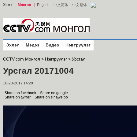
Хэл :
Монгол
|
English
中文简体
中文繁体
Эхлэл
Мэдээ
Видео
Нэвтрүүлэг
CCTV.com Монгол >
Нэвтрүүлэг
>
Урсгал
Урсгал 20171004
10-23-2017 14:20
Share on facebook
Share on google
Share on twitter
Share on sinaweibo