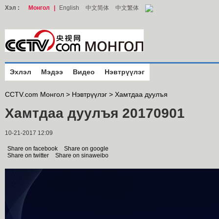
Хэл :
Монгол
|
English
中文简体
中文繁体
Эхлэл
Мэдээ
Видео
Нэвтрүүлэг
CCTV.com Монгол >
Нэвтрүүлэг
>
Хамтдаа дуулъя
Хамтдаа дуулъя 20170901
10-21-2017 12:09
Share on facebook
Share on google
Share on twitter
Share on sinaweibo