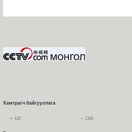
Хамтрагч байгууллага
CRI
CNR