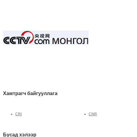
Хамтрагч байгууллага
CRI
CNR
Бусад хэлээр