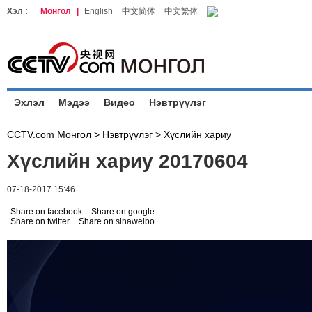
Хэл :
Монгол
|
English
中文简体
中文繁体
Эхлэл
Мэдээ
Видео
Нэвтрүүлэг
CCTV.com Монгол >
Нэвтрүүлэг
>
Хүслийн хариу
Хүслийн хариу 20170604
07-18-2017 15:46
Share on facebook
Share on google
Share on twitter
Share on sinaweibo