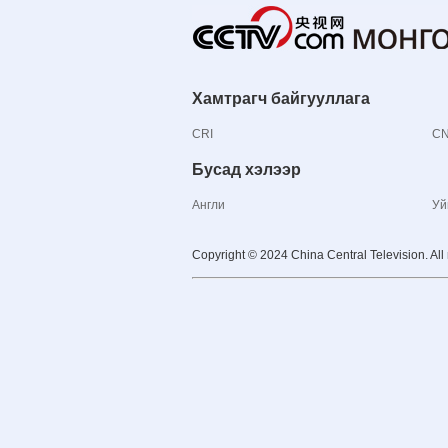
Хамтрагч байгууллага
CRI
C
Бусад хэлээр
Англи
Уй
Copyright © 2024 China Central Television. All 