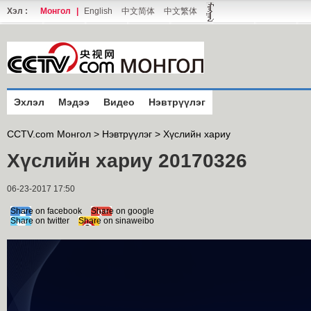
Хэл :
Монгол
|
English
中文简体
中文繁体
Эхлэл
Мэдээ
Видео
Нэвтрүүлэг
CCTV.com Монгол >
Нэвтрүүлэг
>
Хүслийн хариу
Хүслийн хариу 20170326
06-23-2017 17:50
Share on facebook
Share on google
Share on twitter
Share on sinaweibo