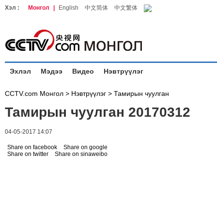
Хэл :
Монгол
|
English
中文简体
中文繁体
Эхлэл
Мэдээ
Видео
Нэвтрүүлэг
CCTV.com Монгол >
Нэвтрүүлэг
>
Тамирын чуулган
Тамирын чуулган 20170312
04-05-2017 14:07
Share on facebook
Share on google
Share on twitter
Share on sinaweibo