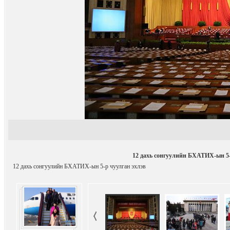
12 дахь сонгуулийн БХАТИХ-ын 5-
12 дахь сонгуулийн БХАТИХ-ын 5-р чуулган эхлэв