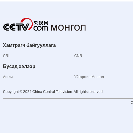
Хамтрагч байгууллага
CRI
CNR
Бусад хэлээр
Англи
Уйгаржин Монгол
Copyright © 2024 China Central Television. All rights reserved.
C