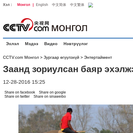
Хэл :
Монгол
|
English
中文简体
中文繁体
Эхлэл
Мэдээ
Видео
Нэвтрүүлэг
CCTV.com Монгол >
Зургаар өгүүлэхүй
>
Энтертаймент
Заанд зориулсан баяр эхэлж
12-28-2016 15:25
Share on facebook
Share on google
Share on twitter
Share on sinaweibo