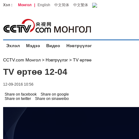
Хэл :
Монгол
|
English
中文简体
中文繁体
Эхлэл
Мэдээ
Видео
Нэвтрүүлэг
CCTV.com Монгол >
Нэвтрүүлэг
>
TV өртөө
TV өртөө 12-04
12-09-2016 10:56
Share on facebook
Share on google
Share on twitter
Share on sinaweibo