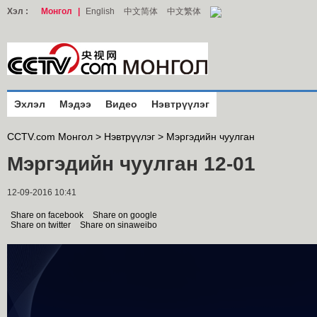
Хэл :
Монгол
|
English
中文简体
中文繁体
Эхлэл
Мэдээ
Видео
Нэвтрүүлэг
CCTV.com Монгол >
Нэвтрүүлэг
>
Мэргэдийн чуулган
Мэргэдийн чуулган 12-01
12-09-2016 10:41
Share on facebook
Share on google
Share on twitter
Share on sinaweibo