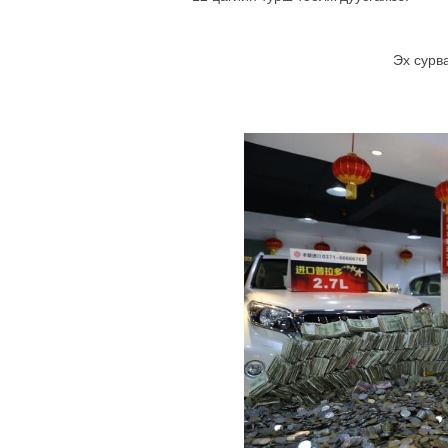
Эх сурв