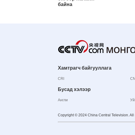
байна
Хамтрагч байгууллага
CRI
C
Бусад хэлээр
Англи
Уй
Copyright © 2024 China Central Television. All 