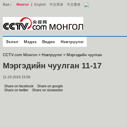
Хэл :
Монгол
|
English
中文简体
中文繁体
Эхлэл
Мэдээ
Видео
Нэвтрүүлэг
CCTV.com Монгол >
Нэвтрүүлэг
>
Мэргэдийн чуулган
Мэргэдийн чуулган 11-17
11-23-2016 15:56
Share on facebook
Share on google
Share on twitter
Share on sinaweibo