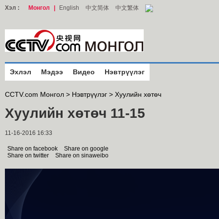
Хэл :
Монгол
|
English
中文简体
中文繁体
Эхлэл
Мэдээ
Видео
Нэвтрүүлэг
CCTV.com Монгол >
Нэвтрүүлэг
>
Хуулийн хөтөч
Хуулийн хөтөч 11-15
11-16-2016 16:33
Share on facebook
Share on google
Share on twitter
Share on sinaweibo