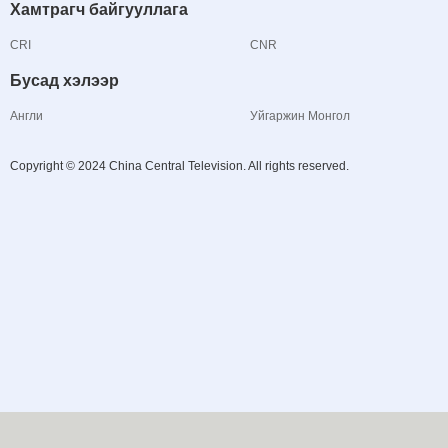
Хамтрагч байгууллага
CRI
CNR
Бусад хэлээр
Англи
Уйгаржин Монгол
Copyright © 2024 China Central Television. All rights reserved.