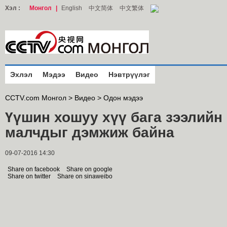
Хэл :
Монгол
|
English
中文简体
中文繁体
Эхлэл
Мэдээ
Видео
Нэвтрүүлэг
CCTV.com Монгол >
Видео
>
Одон мэдээ
Үүшин хошуу хүү бага зээлийн
малчдыг дэмжиж байна
09-07-2016 14:30
Share on facebook
Share on google
Share on twitter
Share on sinaweibo