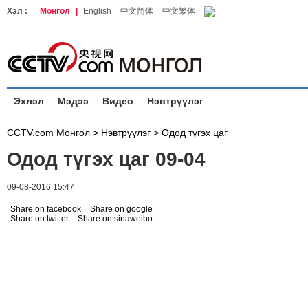
Хэл :
Монгол
|
English
中文简体
中文繁体
Эхлэл
Мэдээ
Видео
Нэвтрүүлэг
CCTV.com Монгол >
Нэвтрүүлэг
>
Одод түгэх цаг
Одод түгэх цаг 09-04
09-08-2016 15:47
Share on facebook
Share on google
Share on twitter
Share on sinaweibo