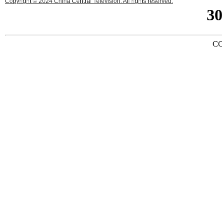
Copyright © 2024 China Central Television. All rights reserved.
3
CC