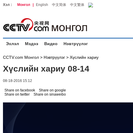
Хэл :
Монгол
|
English
中文简体
中文繁体
Эхлэл
Мэдээ
Видео
Нэвтрүүлэг
CCTV.com Монгол >
Нэвтрүүлэг
>
Хүслийн хариу
Хүслийн хариу 08-14
08-18-2016 15:12
Share on facebook
Share on google
Share on twitter
Share on sinaweibo