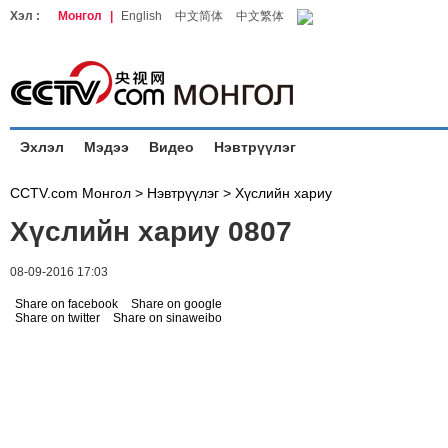
Хэл :
Монгол
|
English
中文简体
中文繁体
Эхлэл
Мэдээ
Видео
Нэвтрүүлэг
CCTV.com Монгол >
Нэвтрүүлэг
>
Хүслийн хариу
Хүслийн хариу 0807
08-09-2016 17:03
Share on facebook
Share on google
Share on twitter
Share on sinaweibo