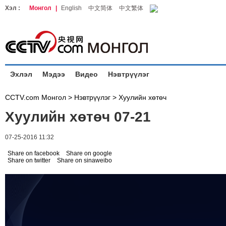
Хэл :
Монгол
|
English
中文简体
中文繁体
Эхлэл
Мэдээ
Видео
Нэвтрүүлэг
CCTV.com Монгол >
Нэвтрүүлэг
>
Хуулийн хөтөч
Хуулийн хөтөч 07-21
07-25-2016 11:32
Share on facebook
Share on google
Share on twitter
Share on sinaweibo