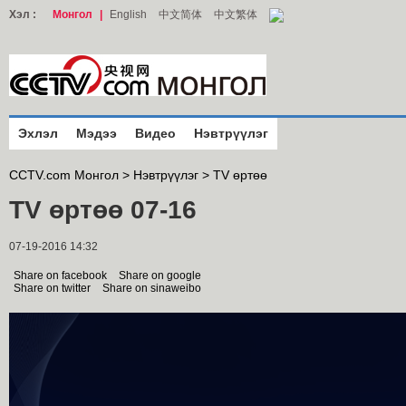
Хэл :
Монгол
|
English
中文简体
中文繁体
Эхлэл
Мэдээ
Видео
Нэвтрүүлэг
CCTV.com Монгол >
Нэвтрүүлэг
>
TV өртөө
TV өртөө 07-16
07-19-2016 14:32
Share on facebook
Share on google
Share on twitter
Share on sinaweibo