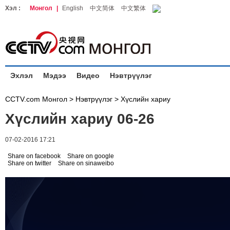
Хэл :
Монгол
|
English
中文简体
中文繁体
Эхлэл
Мэдээ
Видео
Нэвтрүүлэг
CCTV.com Монгол >
Нэвтрүүлэг
>
Хүслийн хариу
Хүслийн хариу 06-26
07-02-2016 17:21
Share on facebook
Share on google
Share on twitter
Share on sinaweibo