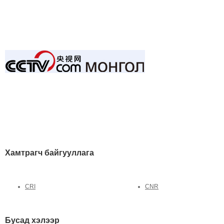
Хамтрагч байгууллага
CRI
CNR
Бусад хэлээр