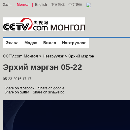
Хэл :
Монгол
|
English
中文简体
中文繁体
Эхлэл
Мэдээ
Видео
Нэвтрүүлэг
CCTV.com Монгол >
Нэвтрүүлэг
>
Эрхий мэргэн
Эрхий мэргэн 05-22
05-23-2016 17:17
Share on facebook
Share on google
Share on twitter
Share on sinaweibo