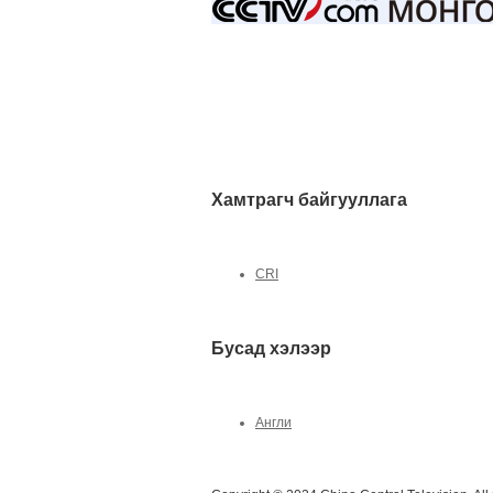
Хамтрагч байгууллага
CRI
Бусад хэлээр
Англи