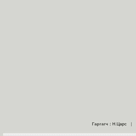
Гаргагч：
Н.Царс