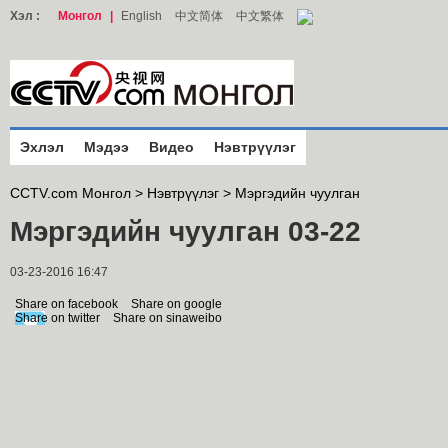
Хэл :
Монгол
|
English
中文简体
中文繁体
Эхлэл
Мэдээ
Видео
Нэвтрүүлэг
CCTV.com Монгол >
Нэвтрүүлэг
>
Мэргэдийн чуулган
Мэргэдийн чуулган 03-22
03-23-2016 16:47
Share on facebook
Share on google
Share on twitter
Share on sinaweibo